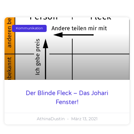
Kommunikation
Der Blinde Fleck – Das Johari
Fenster!
AthinaDustin
März 13, 2021