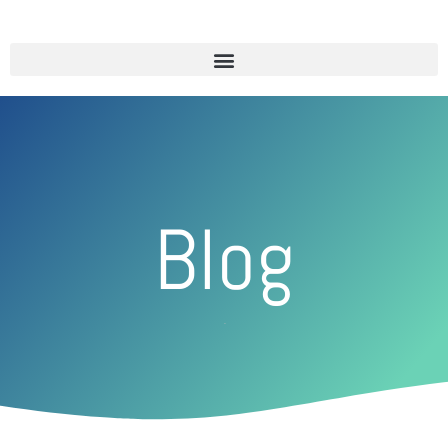
Blog
Johari-Fenster