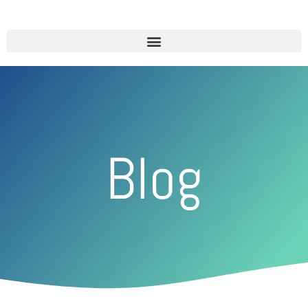
Blog
Blinde Fleck