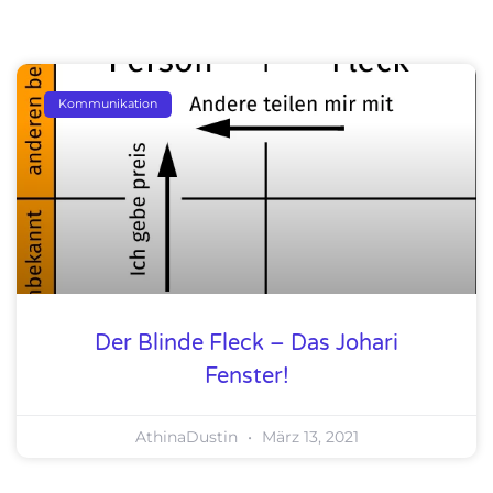
Kommunikation
Der Blinde Fleck – Das Johari
Fenster!
AthinaDustin
März 13, 2021