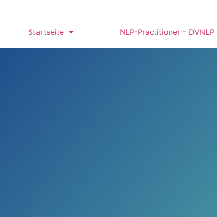
Startseite
NLP-Practitioner – DVNLP