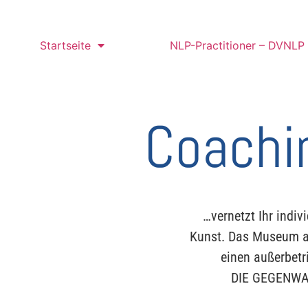
Startseite
NLP-Practitioner – DVNLP
Coachi
…vernetzt Ihr indi
Kunst. Das Museum al
einen außerbet
DIE GEGENWA