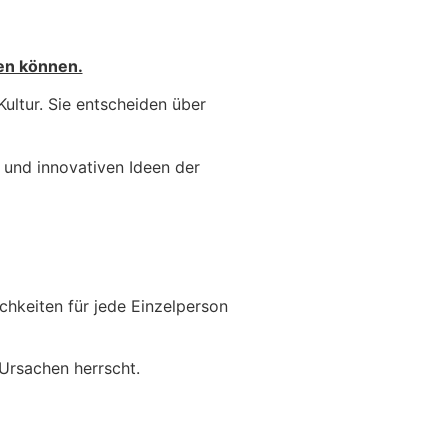
zen können.
Kultur. Sie entscheiden über
 und innovativen Ideen der
ichkeiten für jede Einzelperson
Ursachen herrscht.