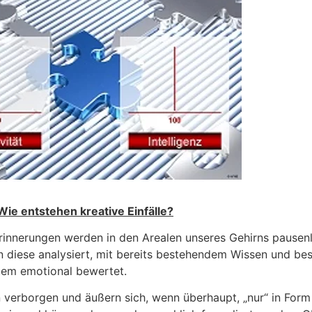
Wie entstehen kreative Einfälle?
nnerungen werden in den Arealen unseres Gehirns pausenlo
n diese analysiert, mit bereits bestehendem Wissen und b
tem emotional bewertet.
verborgen und äußern sich, wenn überhaupt, „nur“ in Form 