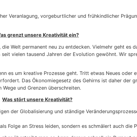
scher Veranlagung, vorgeburtlicher und frühkindlicher Präg
as grenzt unsere Kreativität ein?
, die Welt permanent neu zu entdecken. Vielmehr geht es da
h seit vielen tausend Jahren der Evolution gewöhnt. Wir s
nn es um kreative Prozesse geht. Tritt etwas Neues oder e
erfordert. Das Ökonomiegesetz des Gehirns ist daher der grö
n Wege und Grenzen überschreiten.
Was stört unsere Kreativität?
olgen der Globalisierung und ständige Veränderungsprozesse
ls Folge an Stress leiden, sondern es schmälert auch die Pr