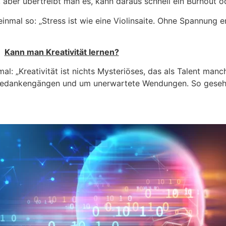
, aber übertreibt man es, kann daraus schnell ein Burnout 
inmal so: „Stress ist wie eine Violinsaite. Ohne Spannung e
Kann man Kreativität lernen?
l: „Kreativität ist nichts Mysteriöses, das als Talent manch
Gedankengängen und um unerwartete Wendungen. So gesehen 