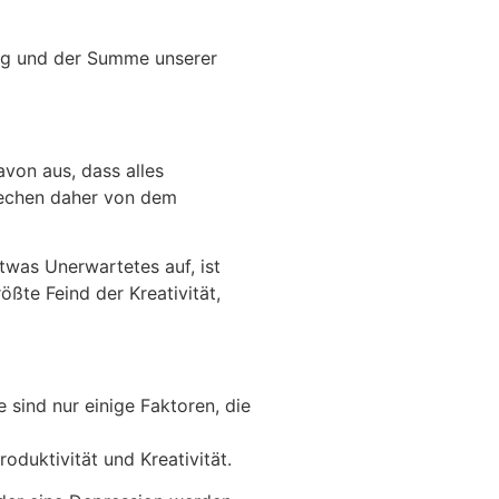
ung und der Summe unserer
von aus, dass alles
prechen daher von dem
twas Unerwartetes auf, ist
ßte Feind der Kreativität,
 sind nur einige Faktoren, die
oduktivität und Kreativität.