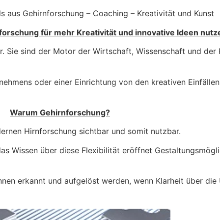
ls aus Gehirnforschung – Coaching – Kreativität und Kunst
forschung für mehr Kreativität und innovative Ideen nut
or. Sie sind der Motor der Wirtschaft, Wissenschaft und der 
ehmens oder einer Einrichtung von den kreativen Einfällen
Warum Gehirnforschung?
dernen Hirnforschung sichtbar und somit nutzbar.
das Wissen über diese Flexibilität eröffnet Gestaltungsmögl
nen erkannt und aufgelöst werden, wenn Klarheit über die 