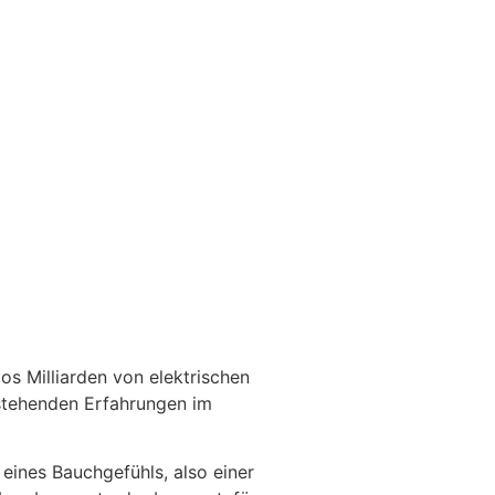
s Milliarden von elektrischen
estehenden Erfahrungen im
eines Bauchgefühls, also einer