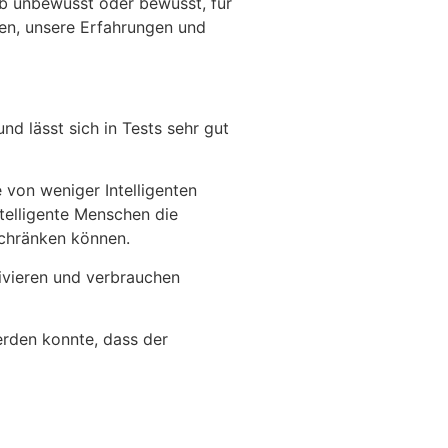
Ob unbewusst oder bewusst, für
sen, unsere Erfahrungen und
d lässt sich in Tests sehr gut
e von weniger Intelligenten
telligente Menschen die
schränken können.
ivieren und verbrauchen
erden konnte, dass der