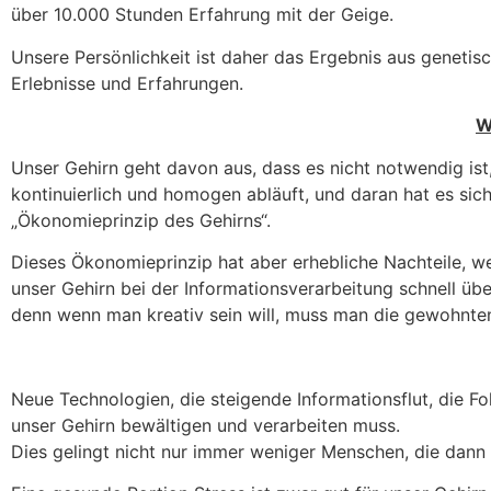
über 10.000 Stunden Erfahrung mit der Geige.
Unsere Persönlichkeit ist daher das Ergebnis aus geneti
Erlebnisse und Erfahrungen.
W
Unser Gehirn geht davon aus, dass es nicht notwendig ist
kontinuierlich und homogen abläuft, und daran hat es sic
„Ökonomieprinzip des Gehirns“.
Dieses Ökonomieprinzip hat aber erhebliche Nachteile, we
unser Gehirn bei der Informationsverarbeitung schnell üb
denn wenn man kreativ sein will, muss man die gewohnte
Neue Technologien, die steigende Informationsflut, die F
unser Gehirn bewältigen und verarbeiten muss.
Dies gelingt nicht nur immer weniger Menschen, die dann a