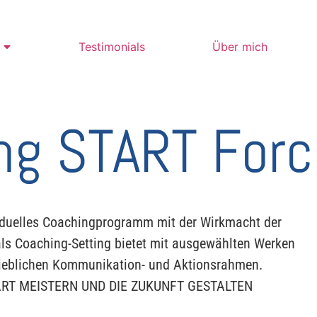
Testimonials
Über mich
ng START Forc
viduelles Coachingprogramm mit der Wirkmacht der
s Coaching-Setting bietet mit ausgewählten Werken
rieblichen Kommunikation- und Aktionsrahmen.
RT MEISTERN UND DIE ZUKUNFT GESTALTEN