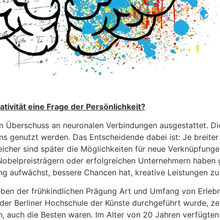
eativität eine Frage der Persönlichkeit?
hen Überschuss an neuronalen Verbindungen ausgestattet. 
ns genutzt werden. Das Entscheidende dabei ist: Je breiter 
cher sind später die Möglichkeiten für neue Verknüpfungen,
Nobelpreisträgern oder erfolgreichen Unternehmern haben g
ung aufwächst, bessere Chancen hat, kreative Leistungen zu
t neben der frühkindlichen Prägung Art und Umfang von Erleb
der Berliner Hochschule der Künste durchgeführt wurde, zei
, auch die Besten waren. Im Alter von 20 Jahren verfügten 