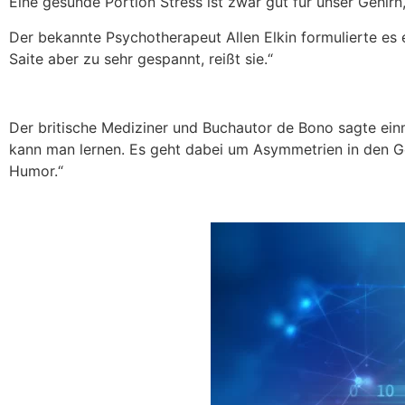
Eine gesunde Portion Stress ist zwar gut für unser Gehirn
Der bekannte Psychotherapeut Allen Elkin formulierte es e
Saite aber zu sehr gespannt, reißt sie.“
Der britische Mediziner und Buchautor de Bono sagte einma
kann man lernen. Es geht dabei um Asymmetrien in den 
Humor.“