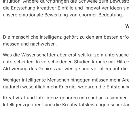
Intuition. Andere durchdringen die Schwelle zum Bewusst
die Entstehung kreativer Einfälle und innovativer Ideen
unsere emotionale Bewertung von enormer Bedeutung.
W
Die menschliche Intelligenz gehört zu den am besten erfo
messen und nachweisen.
Was die Wissenschaftler aber erst seit kurzem untersuchen,
unterscheiden. In verschiedenen Studien konnte mit Hilf
Aktivierung des Gehirns auf wenige und vor allem auf die
Weniger intelligente Menschen hingegen müssen mehr Area
dadurch wesentlich mehr Energie, wodurch die Entstehung
Kreativität und Intelligenz gehören untrennbar zusammen
Intelligenzquotient und die Kreativitätsleistungen sehr st