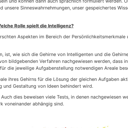
sein und können dann auch sprachlich formuliert werden. 
 sind unsere Sinneswahrnehmungen, unser gespeichertes Wis
elche Rolle spielt die Intelligenz?
rschten Aspekten im Bereich der Persönlichkeitsmerkmale un
 ist, wie sich die Gehirne von Intelligenten und die Gehirn
e von bildgebenden Verfahren nachgewiesen werden, dass in
 für die jeweilige Aufgabenstellung notwendigen Areale be
le ihres Gehirns für die Lösung der gleichen Aufgaben akt
 und Gestaltung von Ideen behindert wird.
. Auch dies beweisen viele Tests, in denen nachgewiesen w
ark voneinander abhängig sind.