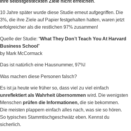
ihre selbstgesteckten Ziele nicht erreichen
.
10 Jahre später wurde diese Studie erneut aufgegriffen.
Die
3%, die ihre Ziele auf Papier festgehalten hatten, waren jetzt
erfolgreicher als die restlichen 97% zusammen!
Quelle der Studie: “
What They Don’t Teach You At Harvard
Business School
”
by Mark McCormack
Das ist natürlich eine Hausnummer, 97%!
Was machen diese Personen falsch?
Es ist ja heute wie früher so, dass viel zu viel einfach
unreflektiert als Wahrheit übernommen
wird. Die wenigsten
Menschen
prüfen die Informationen,
die sie bekommen.
Die meisten plappern einfach alles nach, was sie so hören.
So typisches Stammtischgeschwätz eben. Kennst du
sicherlich.