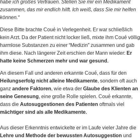
habe ich großes Vertrauen. Stellen Sie mir ein Medikament
zusammen, das mir endlich hilft. Ich weiß, dass Sie mir helfen
können.“
Diese Bitte brachte Coué in Verlegenheit. Er war schließlich
kein Arzt. Da der Patient nicht locker ließ, mixte ihm Coué völlig
harmlose Substanzen zu einer “Medizin” zusammen und gab
ihm diese. Nach längerer Zeit erschien der Mann wieder:
Er
hatte keine Schmerzen mehr und war gesund.
An diesem Fall und anderen erkannte Coué, dass für den
Heilungserfolg nicht alleine Medikamente
, sondern oft auch
ganz
andere Faktoren
, wie etwa der
Glaube des Klienten an
seine Genesung
, eine große Rolle spielen. Coué erkannte,
dass die
Autosuggestionen des Patienten
oftmals viel
mächtiger sind als alle Medikamente.
Aus dieser Erkenntnis entwickelte er im Laufe vieler Jahre die
Lehre und Methode der bewussten Autosuggestion
und