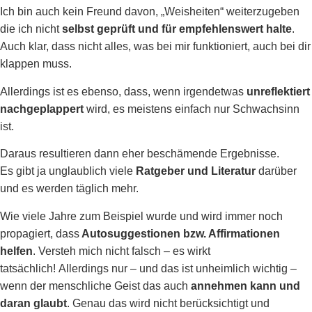
Ich bin auch kein Freund davon, „Weisheiten“ weiterzugeben
die ich nicht
selbst geprüft und für empfehlenswert halte
.
Auch klar, dass nicht alles, was bei mir funktioniert, auch bei dir
klappen muss.
Allerdings ist es ebenso, dass, wenn irgendetwas
unreflektiert
nachgeplappert
wird, es meistens einfach nur Schwachsinn
ist.
Daraus resultieren dann eher beschämende Ergebnisse.
Es gibt ja unglaublich viele
Ratgeber und Literatur
darüber
und es werden täglich mehr.
Wie viele Jahre zum Beispiel wurde und wird immer noch
propagiert, dass
Autosuggestionen bzw. Affirmationen
helfen
. Versteh mich nicht falsch – es wirkt
tatsächlich!
Allerdings nur
– und das ist
unheimlich wichtig
–
wenn der menschliche Geist das auch
annehmen kann und
daran glaubt
. Genau das wird nicht berücksichtigt und