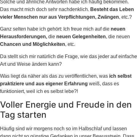
Solche und ähnliche Antworten habe ich häufig bekommen.
Das macht mich doch sehr nachdenklich.
Besteht das Leben
vieler Menschen nur aus Verpflichtungen, Zwängen
, etc.?
Ganz selten habe ich gehört: Ich freue mich auf die
neuen
Herausforderungen,
die
neuen Gelegenheiten
, die neuen
Chancen und Möglichkeiten
, etc.
Da stellt sich mir natürlich die Frage, wie das jeder auf einfache
Art und Weise ändern kann?
Was liegt da näher als das zu veröffentlichen, was
ich selbst
praktiziere und aus eigener Erfahrung
weiß, dass es
funktioniert, weil ich es selbst lebe?!
Voller Energie und Freude in den
Tag starten
Häufig sind wir morgens noch so im Halbschlaf und lassen
dann nicht so günstige Gedanken in unser Bewusstsein. Dass