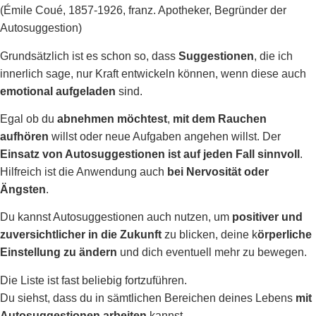
(Émile Coué, 1857-1926, franz. Apotheker, Begründer der
Autosuggestion)
Grundsätzlich ist es schon so, dass
Suggestionen
, die ich
innerlich sage, nur Kraft entwickeln können, wenn diese auch
emotional aufgeladen
sind.
Egal ob du
abnehmen möchtest
,
mit dem Rauchen
aufhören
willst oder neue Aufgaben angehen willst. Der
Einsatz von Autosuggestionen ist auf jeden Fall sinnvoll
.
Hilfreich ist die Anwendung auch
bei Nervosität oder
Ängsten
.
Du kannst Autosuggestionen auch nutzen, um
positiver und
zuversichtlicher in die Zukunft
zu blicken, deine k
örperliche
Einstellung zu ändern
und dich eventuell mehr zu bewegen.
Die Liste ist fast beliebig fortzuführen.
Du siehst, dass du in sämtlichen Bereichen deines Lebens
mit
Autosuggestionen arbeiten
kannst.