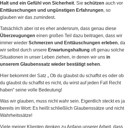
Halt und ein Gefühl von Sicherheit
. Sie
schützen
auch vor
Enttäuschungen und ungünstigen Erfahrungen
, so
glauben wir das zumindest.
Tatsächlich aber ist es eher andersrum, dass genau diese
Überzeugungen
einen großen Teil dazu beitragen, dass wir
immer wieder
Schmerzen und Enttäuschungen erleben
, da
wir selbst durch unsere
Erwartungshaltung
oft genau solche
Situationen in unser Leben ziehen, in denen wir uns
in
unserem Glaubenssatz wieder bestätigt sehen
.
Hier bekommt der Satz „ Ob du glaubst du schaffst es oder ob
du glaubst du schaffst es nicht, du wirst auf jeden Fall Recht
haben“ seine volle Bedeutung!
Was wir glauben, muss nicht wahr sein.
Eigentlich steckt es ja
bereits im Wort: Es heißt schließlich Glaubenssätze und nicht
Wahrheitssätze!
Viele meiner Klienten denken zu Anfang unserer Arbeit, dass