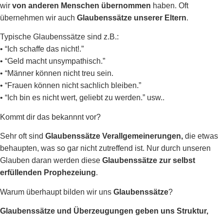
wir
von anderen Menschen übernommen
haben. Oft
übernehmen wir auch
Glaubenssätze unserer Eltern
.
Typische Glaubenssätze sind z.B.:
• “Ich schaffe das nicht!.”
• “Geld macht unsympathisch.”
• “Männer können nicht treu sein.
• “Frauen können nicht sachlich bleiben.”
• “Ich bin es nicht wert, geliebt zu werden.” usw..
Kommt dir das bekannnt vor?
Sehr oft sind
Glaubenssätze Verallgemeinerungen,
die etwas
behaupten, was so gar nicht zutreffend ist. Nur durch unseren
Glauben daran werden diese
Glaubenssätze zur selbst
erfüllenden Prophezeiung
.
Warum überhaupt bilden wir uns
Glaubenssätze
?
Glaubenssätze und Überzeugungen geben uns Struktur,