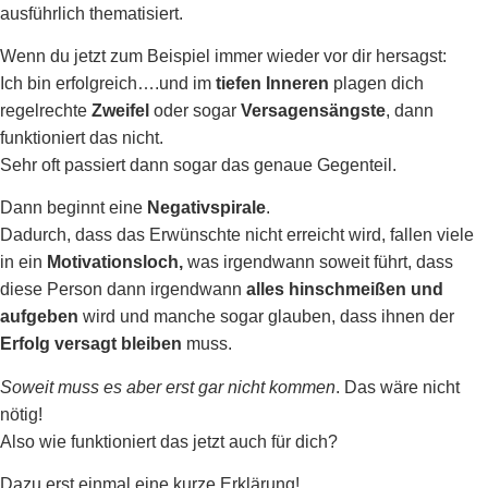
ausführlich thematisiert.
Wenn du jetzt zum Beispiel immer wieder vor dir hersagst:
Ich bin erfolgreich….und im
tiefen Inneren
plagen dich
regelrechte
Zweifel
oder sogar
Versagensängste
, dann
funktioniert das nicht.
Sehr oft passiert dann sogar das genaue Gegenteil.
Dann beginnt eine
Negativspirale
.
Dadurch, dass das Erwünschte nicht erreicht wird, fallen viele
in ein
Motivationsloch,
was irgendwann soweit führt, dass
diese Person dann irgendwann
alles hinschmeißen und
aufgeben
wird und manche sogar glauben, dass ihnen der
Erfolg versagt bleiben
muss.
Soweit muss es aber erst gar nicht kommen
. Das wäre nicht
nötig!
Also wie funktioniert das jetzt auch für dich?
Dazu erst einmal eine kurze Erklärung!