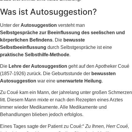
Was ist Autosuggestion?
Unter der
Autosuggestion
versteht man
Selbstgespräche zur Beeinflussung des seelischen und
körperlichen Befindens
. Die
bewusste
Selbstbeeinflussung
durch Selbstgespräche ist eine
praktische Selbsthilfe-Methode
.
Die
Lehre der Autosuggestion
geht auf den Apotheker Coué
(1857-1926) zurück. Die Geburtsstunde der
bewussten
Autosuggestion
war eine
unerwartete Heilung
.
Zu Coué kam ein Mann, der jahrelang unter großen Schmerzen
litt. Diesem Mann mixte er nach den Rezepten eines Arztes
immer wieder Medikamente. Alle Medikamente und
Behandlungen blieben jedoch erfolglos.
Eines Tages sagte der Patient zu Coué:“
Zu Ihnen, Herr Coué,