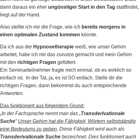
dann daraus ein eher
ungünstiger Start in den Tag
stattfindet,
liegt auf der Hand.
Also stellte ich mir die Frage, wie ich
bereits morgens in
einen optimalen Zustand kommen
könnte.
Da ich aus der
Hypnosetherapie
weiß, wie unser Gehirn
arbeitet, habe ich mir das zunutze gemacht und mein Gehirn
mit
den
richtigen Fragen
gefüttert
.
Ein Seminarteilnehmer fragte mich einmal, ob es wirklich so
einfach ist. In der Tat, ja, es ist SO einfach. Stelle dir die
richtigen Fragen, dann bekommst du auch entsprechende
Antworten.
Das funktioniert aus folgendem Grund:
„In der Fachsprache nennt man das „
Transderivationale
Suche
“
Unser Gehirn hat die Fähigkeit, Wörtern selbstständig
eine Bedeutung zu geben
. Diese Fähigkeit wird auch als
Transderivationale Suche
bezeichnet. Dies funktioniert auch